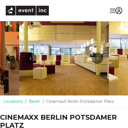
eventinc
‹
›
Locations
Berlin
CinemaxX Berlin Potsdamer Platz
CINEMAXX BERLIN POTSDAMER
PLATZ