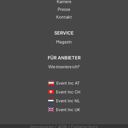
Karriere
Presse
Kontakt
SERVICE
Magazin
FÜR ANBIETER
Wie inseriere ich?
Event Inc AT
Event Inc CH
Event Inc NL
Event Inc UK
Impressum
/
AGB
/
Datenschutz