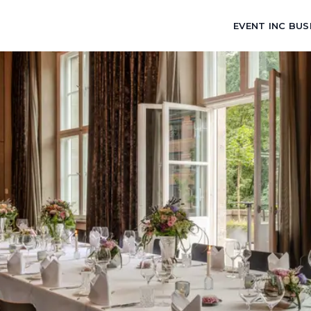
EVENT INC BUS