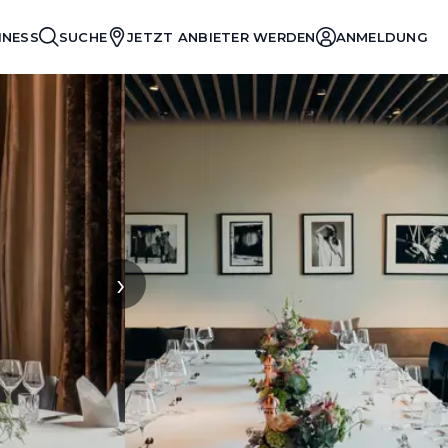
INESS
SUCHE
JETZT ANBIETER WERDEN
ANMELDUNG
›