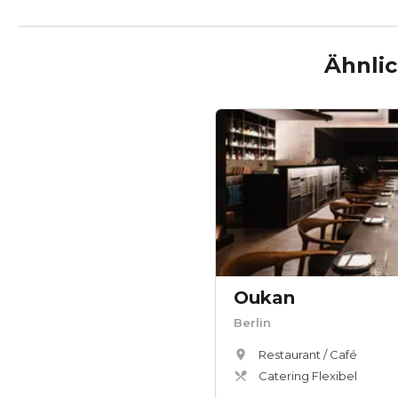
Ähnlic
Oukan
Berlin
Restaurant / Café
Catering Flexibel