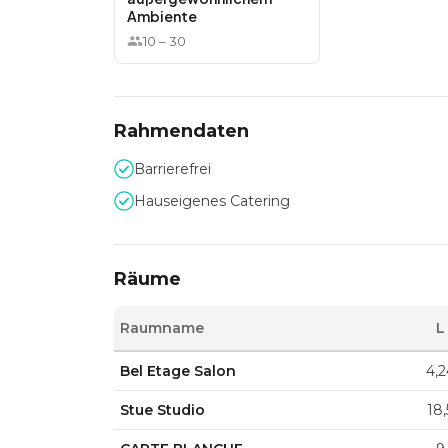
Ambiente
10
–
30
Rahmendaten
Barrierefrei
Hauseigenes Catering
Räume
Raumname
L
Bel Etage Salon
4,2
Stue Studio
18,