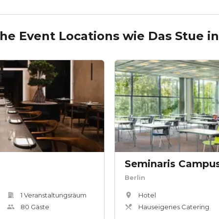
he Event Locations wie
Das Stue
i
Seminaris Campus
Berlin
1
Veranstaltungsräum
Hotel
80
Gäste
Hauseigenes Catering