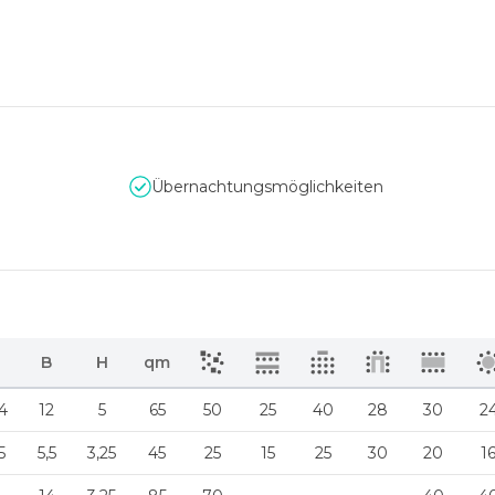
Übernachtungsmöglichkeiten
B
H
qm
4
12
5
65
50
25
40
28
30
2
5
5,5
3,25
45
25
15
25
30
20
1