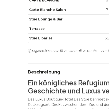
CARTE BLANCHE
9
Carte Blanche Salon
7
Stue Lounge & Bar
Terrasse
Stue Libaries
3,
Legende
Stehend
Parlament
Reihen
U-Form
Beschreibung
Ein königliches Refugium
Geschichte und Luxus ve
Das Luxus Boutique-Hotel Das Stue befindet si
Rückzugsort. Direkt zwischen dem Zoo und dem 