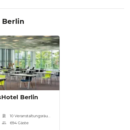
n
Berlin
Hotel Berlin
10
Veranstaltungsräum
e
694
Gäste