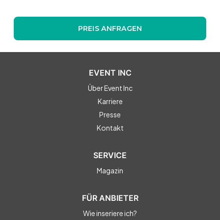
PREIS ANFRAGEN
EVENT INC
Über Event Inc
Karriere
Presse
Kontakt
SERVICE
Magazin
FÜR ANBIETER
Wie inseriere ich?