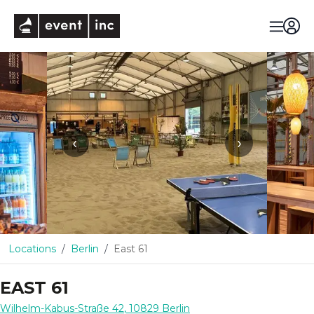
eventinc
‹
›
Locations
Berlin
East 61
EAST 61
Wilhelm-Kabus-Straße 42
,
10829
Berlin