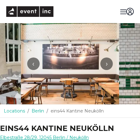
eventinc
‹
›
Locations
Berlin
eins44 Kantine Neukölln
EINS44 KANTINE NEUKÖLLN
Elbestraße 28/29
,
12045
Berlin
/ Neukölln