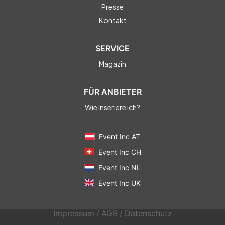
Presse
Kontakt
SERVICE
Magazin
FÜR ANBIETER
Wie inseriere ich?
Event Inc AT
Event Inc CH
Event Inc NL
Event Inc UK
Impressum
/
AGB
/
Datenschutz