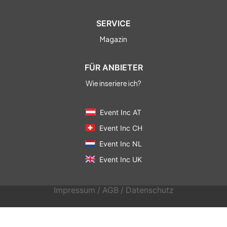
SERVICE
Magazin
FÜR ANBIETER
Wie inseriere ich?
Event Inc AT
Event Inc CH
Event Inc NL
Event Inc UK
Impressum
/
AGB
/
Datenschutz