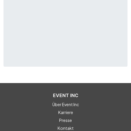
EVENT INC
Über Event Inc
Karriere
Presse
Kontakt