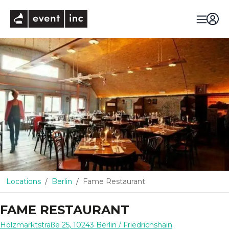
eventinc
Locations
Berlin
Fame Restaurant
FAME RESTAURANT
Holzmarktstraße 25
,
10243
Berlin
/ Friedrichshain