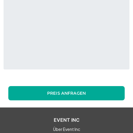
PREIS ANFRAGEN
EVENT INC
Über Event Inc