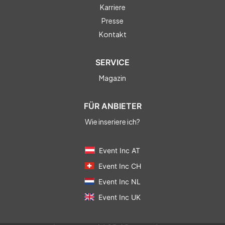
Karriere
Presse
Kontakt
SERVICE
Magazin
FÜR ANBIETER
Wie inseriere ich?
Event Inc AT
Event Inc CH
Event Inc NL
Event Inc UK