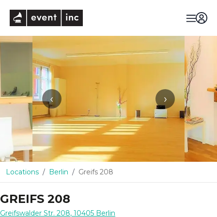
eventinc
‹
›
Locations
Berlin
Greifs 208
GREIFS 208
Greifswalder Str. 208
,
10405
Berlin