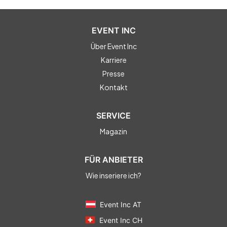
EVENT INC
Über Event Inc
Karriere
Presse
Kontakt
SERVICE
Magazin
FÜR ANBIETER
Wie inseriere ich?
Event Inc AT
Event Inc CH