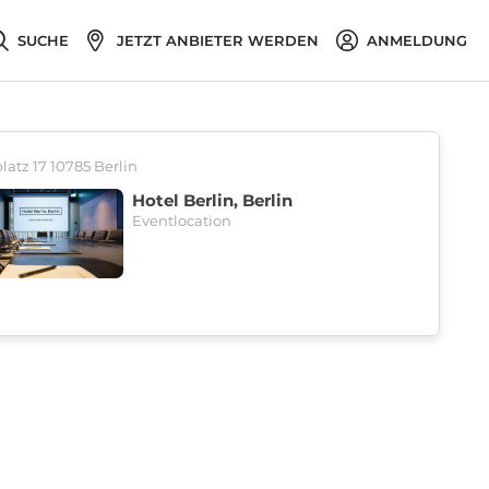
SUCHE
JETZT ANBIETER WERDEN
ANMELDUNG
atz 17 10785 Berlin
Hotel Berlin, Berlin
Eventlocation