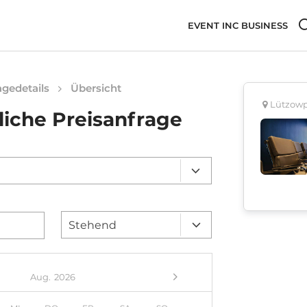
EVENT INC BUSINESS
gedetails
Übersicht
Lützowpl
liche Preisanfrage
Aug.
2026