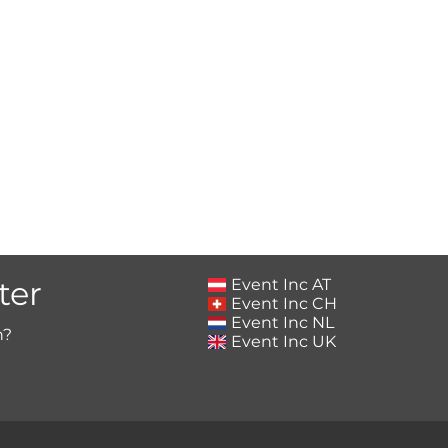
ter
Event Inc AT
Event Inc CH
Event Inc NL
h?
Event Inc UK