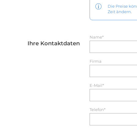
Die Preise kö
Zeit ändern.
Name*
Ihre Kontaktdaten
Firma
E-Mail*
Telefon*