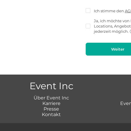
Ich stimme den
AG
Ja, ich möchte von 
Locations, Angebo
jederzeit möglich.
Weiter
Event Inc
Über Event Inc
Karriere
Even
Presse
Kontakt