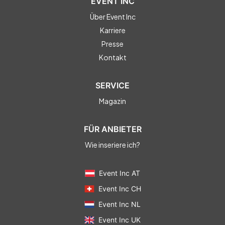
EVENT INC
Über Event Inc
Karriere
Presse
Kontakt
SERVICE
Magazin
FÜR ANBIETER
Wie inseriere ich?
Event Inc AT
Event Inc CH
Event Inc NL
Event Inc UK