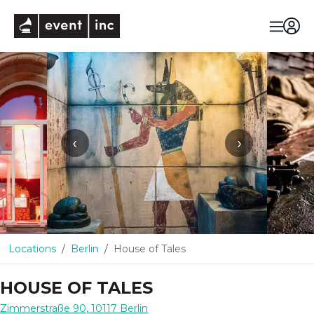
eventinc
‹
›
Locations
Berlin
House of Tales
HOUSE OF TALES
Zimmerstraße 90
,
10117
Berlin