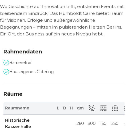
Wo Geschichte auf Innovation trifft, entstehen Events mit
bleibendem Eindruck. Das Humboldt Carré bietet Raum
für Visionen, Erfolge und außergewöhnliche
Begegnungen – mitten im pulsierenden Herzen Berlins.
Ein Ort, der Business auf ein neues Niveau hebt.
Rahmendaten
Barrierefrei
Hauseigenes Catering
Räume
Raumname
L
B
H
qm
Historische
260
300
150
250
4
Kassenhalle