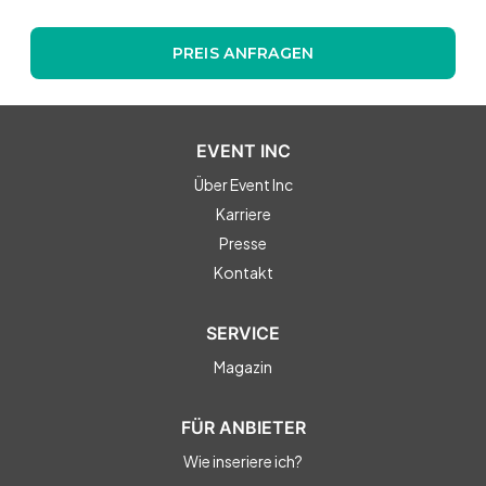
PREIS ANFRAGEN
EVENT INC
Über Event Inc
Karriere
Presse
Kontakt
SERVICE
Magazin
FÜR ANBIETER
Wie inseriere ich?