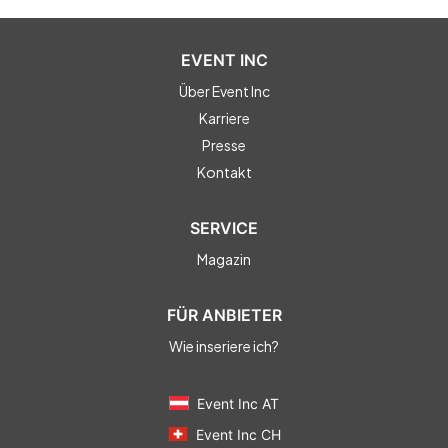
EVENT INC
Über Event Inc
Karriere
Presse
Kontakt
SERVICE
Magazin
FÜR ANBIETER
Wie inseriere ich?
Event Inc AT
Event Inc CH