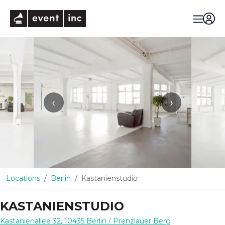
eventinc
‹
›
Locations
Berlin
Kastanienstudio
KASTANIENSTUDIO
Kastanienallee 32
,
10435
Berlin
/ Prenzlauer Berg