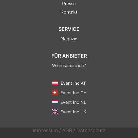
Presse
Kontakt
SERVICE
Magazin
FÜR ANBIETER
Wie inseriere ich?
Event Inc AT
Event Inc CH
Event Inc NL
Event Inc UK
Impressum
/
AGB
/
Datenschutz