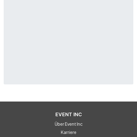
EVENT INC
Über Event Inc
Karriere