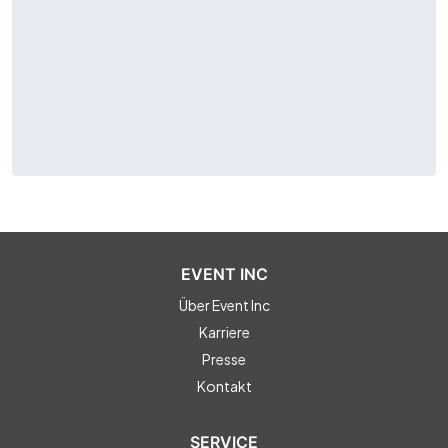
EVENT INC
Über Event Inc
Karriere
Presse
Kontakt
SERVICE