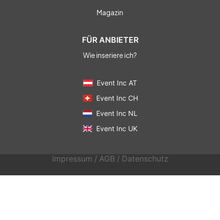
Magazin
FÜR ANBIETER
Wie inseriere ich?
Event Inc AT
Event Inc CH
Event Inc NL
Event Inc UK
Impressum
/
AGB
/
Datenschutz