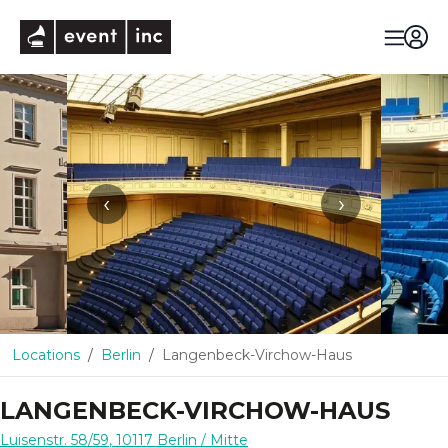
eventinc
‹
›
Locations
Berlin
Langenbeck-Virchow-Haus
LANGENBECK-VIRCHOW-HAUS
Luisenstr. 58/59
,
10117
Berlin
/ Mitte