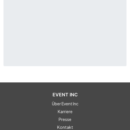
EVENT INC
Über Event Inc
Karriere
Presse
Kontakt