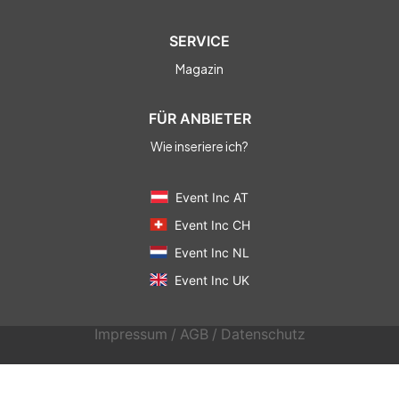
SERVICE
Magazin
FÜR ANBIETER
Wie inseriere ich?
Event Inc AT
Event Inc CH
Event Inc NL
Event Inc UK
Impressum
/
AGB
/
Datenschutz