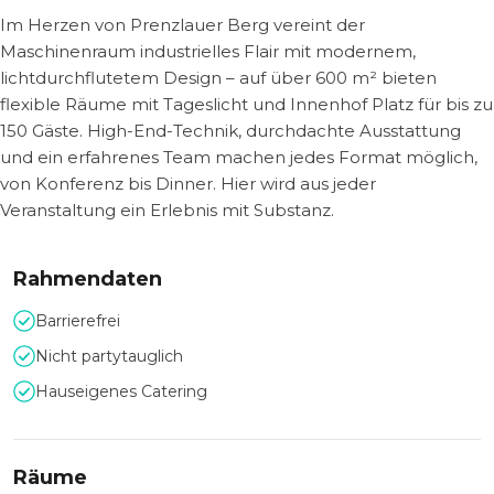
Im Herzen von Prenzlauer Berg vereint der
Maschinenraum industrielles Flair mit modernem,
lichtdurchflutetem Design – auf über 600 m² bieten
flexible Räume mit Tageslicht und Innenhof Platz für bis zu
150 Gäste. High-End-Technik, durchdachte Ausstattung
und ein erfahrenes Team machen jedes Format möglich,
von Konferenz bis Dinner. Hier wird aus jeder
Veranstaltung ein Erlebnis mit Substanz.
Rahmendaten
Barrierefrei
Nicht partytauglich
Hauseigenes Catering
Räume