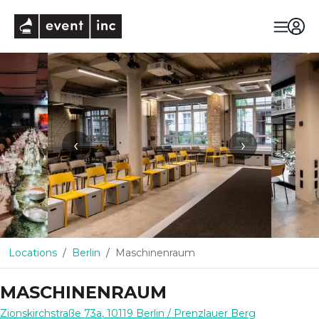
eventinc
‹
›
Locations
Berlin
Maschinenraum
MASCHINENRAUM
Zionskirchstraße 73a
,
10119
Berlin
/ Prenzlauer Berg