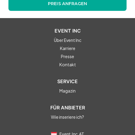
PREIS ANFRAGEN
EVENT INC
Über Event Inc
Karriere
Presse
Kontakt
SERVICE
Magazin
FÜR ANBIETER
Wie inseriere ich?
Event Inc AT