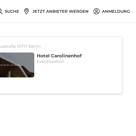
SUCHE
JETZT ANBIETER WERDEN
ANMELDUNG
sstraße 10717 Berlin
Hotel Carolinenhof
Eventlocation