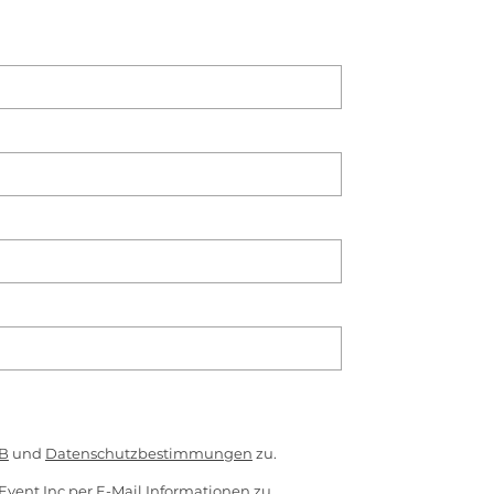
B
und
Datenschutzbestimmungen
zu.
Event Inc per E-Mail Informationen zu