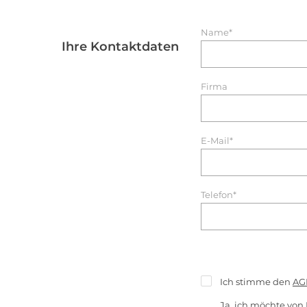
Name*
Ihre Kontaktdaten
Firma
E-Mail*
Telefon*
Ich stimme den
AG
Ja, ich möchte von 