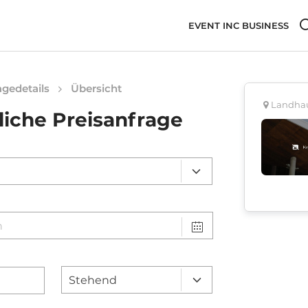
EVENT INC BUSINESS
gedetails
Übersicht
Landhau
liche Preisanfrage