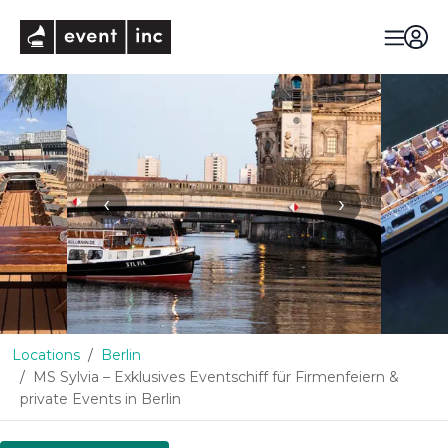
eventinc
‹
›
Locations
Berlin
MS Sylvia – Exklusives Eventschiff für Firmenfeiern &
private Events in Berlin