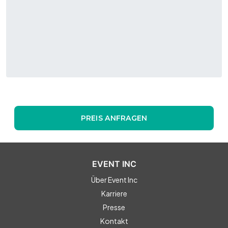
HOME:
PREIS ANFRAGEN
EVENT INC
Über Event Inc
Karriere
Presse
Kontakt