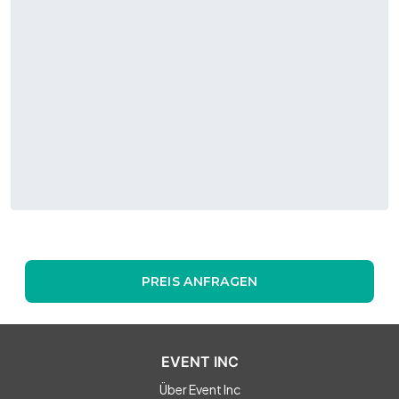
PREIS ANFRAGEN
EVENT INC
Über Event Inc