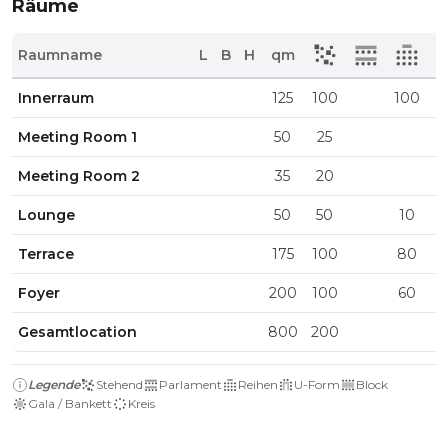
Räume
Raumname
L
B
H
qm
Innerraum
125
100
100
Meeting Room 1
50
25
Meeting Room 2
35
20
Lounge
50
50
10
Terrace
175
100
80
Foyer
200
100
60
Gesamtlocation
800
200
Legende
Stehend
Parlament
Reihen
U-Form
Block
Gala / Bankett
Kreis