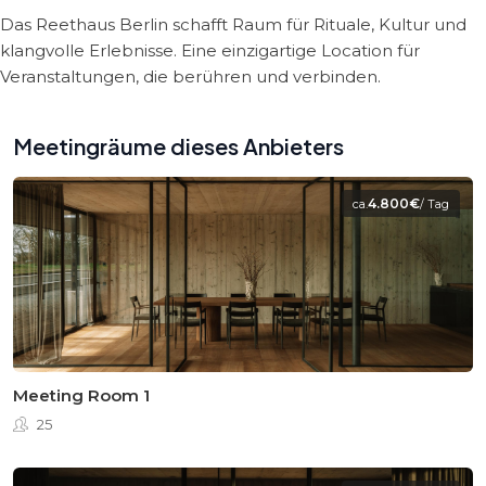
Das Reethaus Berlin schafft Raum für Rituale, Kultur und
klangvolle Erlebnisse. Eine einzigartige Location für
Veranstaltungen, die berühren und verbinden.
Meetingräume dieses Anbieters
4.800€
ca.
/ Tag
Meeting Room 1
25