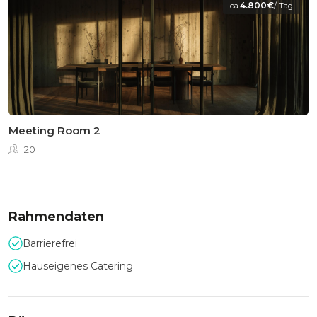
4.800€
ca.
/ Tag
Meeting Room 2
20
Rahmendaten
Barrierefrei
Hauseigenes Catering