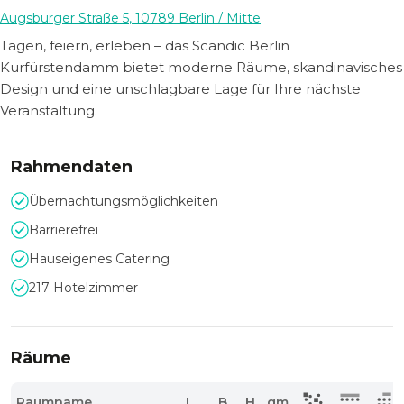
Augsburger Straße 5
,
10789
Berlin
/ Mitte
Tagen, feiern, erleben – das Scandic Berlin
Kurfürstendamm bietet moderne Räume, skandinavisches
Design und eine unschlagbare Lage für Ihre nächste
Veranstaltung.
Rahmendaten
Übernachtungsmöglichkeiten
Barrierefrei
Hauseigenes Catering
217 Hotelzimmer
Räume
Raumname
L
B
H
qm