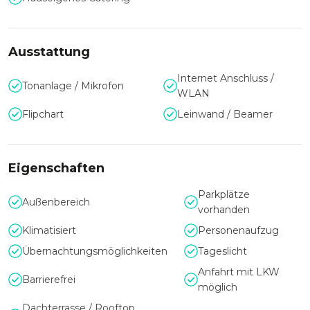
Ausstattung
Internet Anschluss /
Tonanlage / Mikrofon
WLAN
Flipchart
Leinwand / Beamer
Eigenschaften
Parkplätze
Außenbereich
vorhanden
Klimatisiert
Personenaufzug
Übernachtungsmöglichkeiten
Tageslicht
Anfahrt mit LKW
Barrierefrei
möglich
Dachterrasse / Rooftop