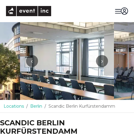
eventinc
‹
›
Locations
Berlin
Scandic Berlin Kurfürstendamm
SCANDIC BERLIN
KURFÜRSTENDAMM