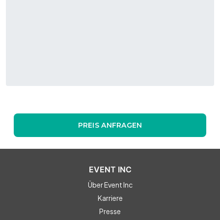
PREIS ANFRAGEN
EVENT INC
Über Event Inc
Karriere
Presse