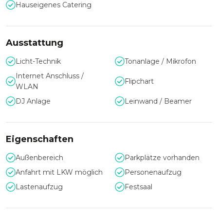
der landschaftlich unvergleichliche Spreewald sind bequem
Hauseigenes Catering
in Tagesausflügen zu erreichen.
Ausstattung
Licht-Technik
Tonanlage / Mikrofon
Internet Anschluss /
Flipchart
WLAN
DJ Anlage
Leinwand / Beamer
Eigenschaften
Außenbereich
Parkplätze vorhanden
Anfahrt mit LKW möglich
Personenaufzug
Lastenaufzug
Festsaal