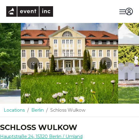
eventinc
‹
›
Locations
Berlin
Schloss Wulkow
SCHLOSS WULKOW
Hauptstraße 24
,
15320
Berlin
/ Umland