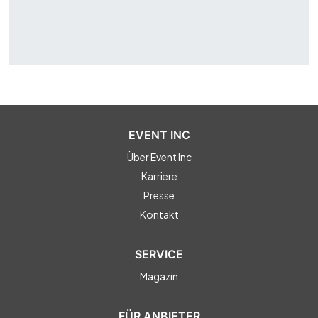
EVENT INC
Über Event Inc
Karriere
Presse
Kontakt
SERVICE
Magazin
FÜR ANBIETER