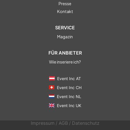
Presse
Kontakt
SERVICE
Magazin
FÜR ANBIETER
Wie inseriere ich?
Event Inc AT
Event Inc CH
Event Inc NL
Event Inc UK
Impressum
/
AGB
/
Datenschutz