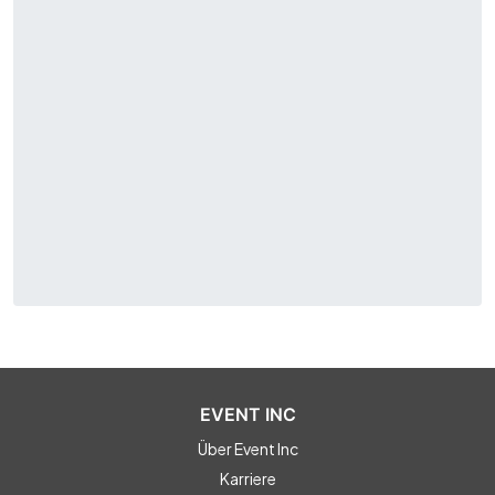
EVENT INC
Über Event Inc
Karriere