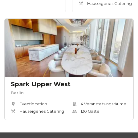
Hauseigenes Catering
Spark Upper West
Berlin
Eventlocation
4
Veranstaltungsräum
e
Hauseigenes Catering
120
Gäste