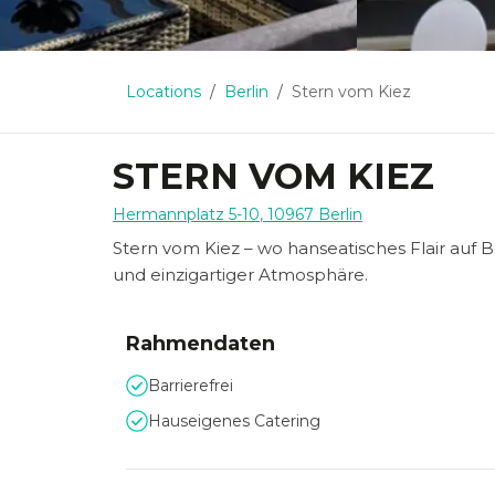
Locations
Berlin
Stern vom Kiez
STERN VOM KIEZ
Hermannplatz 5-10
,
10967
Berlin
Stern vom Kiez – wo hanseatisches Flair auf Be
und einzigartiger Atmosphäre.
Rahmendaten
Barrierefrei
Hauseigenes Catering