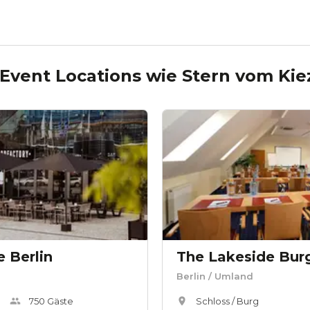
 Event Locations wie
Stern vom Kie
 Berlin
Berlin
/ Umland
750
Gäste
Schloss / Burg