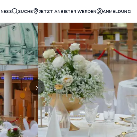
INESS
SUCHE
JETZT ANBIETER WERDEN
ANMELDUNG
›