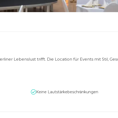
rliner Lebenslust trifft. Die Location für Events mit Stil, G
Keine Lautstärkebeschränkungen