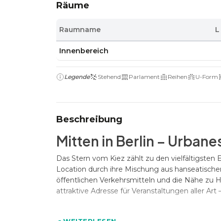
Räume
Raumname
L
Innenbereich
Legende
Stehend
Parlament
Reihen
U-Form
Beschreibung
Mitten in Berlin – Urban
Das Stern vom Kiez zählt zu den vielfältigsten E
Location durch ihre Mischung aus hanseatische
öffentlichen Verkehrsmitteln und die Nähe zu Ho
attraktive Adresse für Veranstaltungen aller Art 