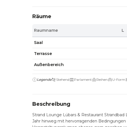
Räume
Raumname
L
Saal
Terrasse
Außenbereich
Legende
Stehend
Parlament
Reihen
U-Form
Beschreibung
Strand Lounge Lübars & Restaurant Strandbad Lü
Jahr hinweg mit hervorragenden Bedingungen fü