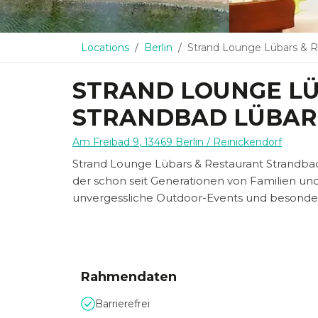
Locations
Berlin
Strand Lounge Lübars & Restaurant St
STRAND LOUNGE L
STRANDBAD LÜBAR
Am Freibad 9
,
13469
Berlin
/ Reinickendorf
Strand Lounge Lübars & Restaurant Strandbad 
der schon seit Generationen von Familien und 
unvergessliche Outdoor-Events und besonder
Rahmendaten
Barrierefrei