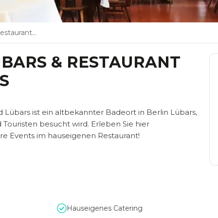
randbad Lübars
ÜBARS & RESTAURANT
S
Lübars ist ein altbekannter Badeort in Berlin Lübars,
Touristen besucht wird. Erleben Sie hier
e Events im hauseigenen Restaurant!
Hauseigenes Catering