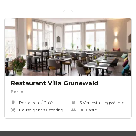
Restaurant Villa Grunewald
Berlin
Restaurant / Café
3
Veranstaltungsräum
e
Hauseigenes Catering
90
Gäste