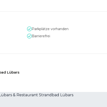
Parkplätze vorhanden
Barrierefrei
bad Lübars