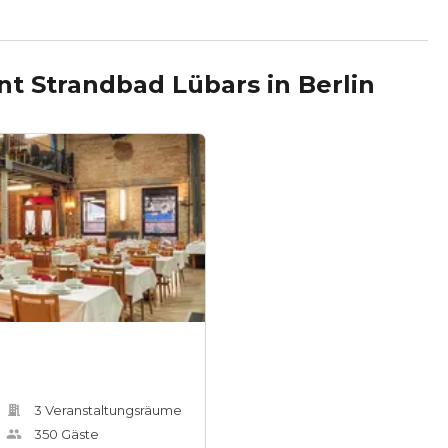
nt Strandbad Lübars
in
Berlin
3
Veranstaltungsräum
e
350
Gäste