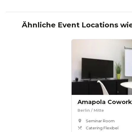
Ähnliche Event Locations wi
Amapola Cowork
Berlin
/ Mitte
Seminar Room
Catering Flexibel