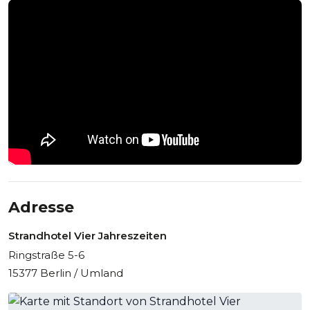
Adresse
Strandhotel Vier Jahreszeiten
Ringstraße 5-6
15377 Berlin / Umland