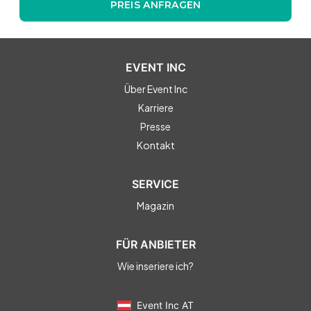
PREIS ANFRAGEN
EVENT INC
Über Event Inc
Karriere
Presse
Kontakt
SERVICE
Magazin
FÜR ANBIETER
Wie inseriere ich?
Event Inc AT