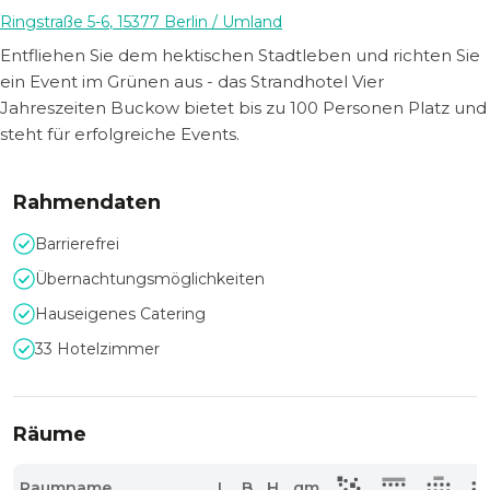
Ringstraße 5-6
,
15377
Berlin
/ Umland
Entfliehen Sie dem hektischen Stadtleben und richten Sie
ein Event im Grünen aus - das Strandhotel Vier
Jahreszeiten Buckow bietet bis zu 100 Personen Platz und
steht für erfolgreiche Events.
Rahmendaten
Barrierefrei
Übernachtungsmöglichkeiten
Hauseigenes Catering
33 Hotelzimmer
Räume
Raumname
L
B
H
qm