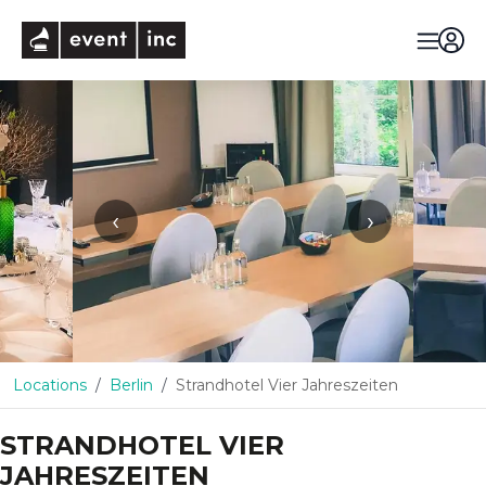
eventinc
‹
›
Locations
Berlin
Strandhotel Vier Jahreszeiten
STRANDHOTEL VIER
JAHRESZEITEN