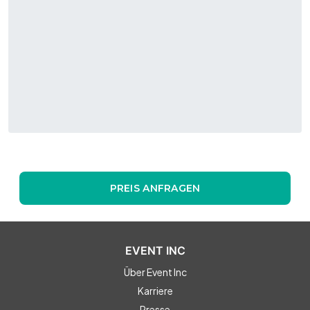
PREIS ANFRAGEN
EVENT INC
Über Event Inc
Karriere
Presse