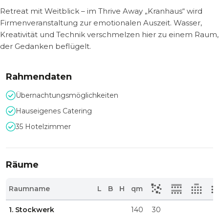
Retreat mit Weitblick – im Thrive Away „Kranhaus“ wird
Firmenveranstaltung zur emotionalen Auszeit. Wasser,
Kreativität und Technik verschmelzen hier zu einem Raum,
der Gedanken beflügelt.
Rahmendaten
Übernachtungsmöglichkeiten
Hauseigenes Catering
35 Hotelzimmer
Räume
Raumname
L
B
H
qm
1. Stockwerk
140
30