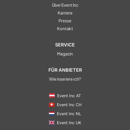
Über Event Inc
Karriere
Presse
Kontakt
SERVICE
Magazin
FÜR ANBIETER
Wie inseriere ich?
Event Inc AT
Event Inc CH
Event Inc NL
Event Inc UK