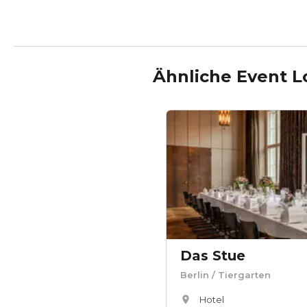
Ähnliche Event L
Das Stue
Berlin
/ Tiergarten
Hotel