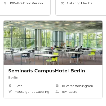
100
–
140
€ pro Person
Catering Flexibel
Seminaris CampusHotel Berlin
Berlin
Hotel
10
Veranstaltungsräum
e
Hauseigenes Catering
694
Gäste