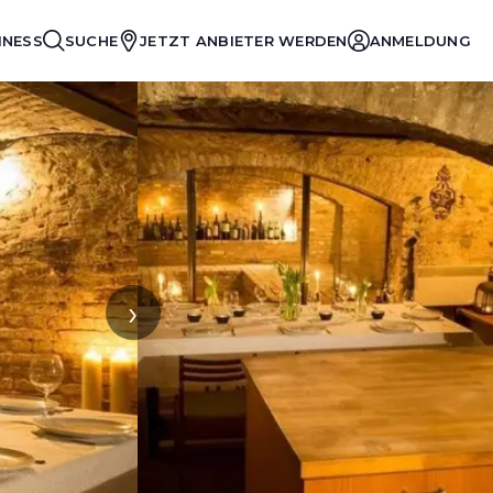
INESS
SUCHE
JETZT ANBIETER WERDEN
ANMELDUNG
›