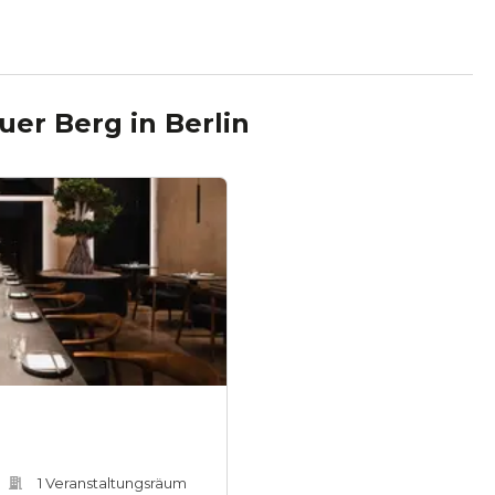
auer Berg
in
Berlin
1
Veranstaltungsräum