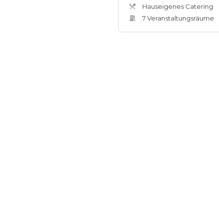
Hauseigenes Catering
7
Veranstaltungsräum
e