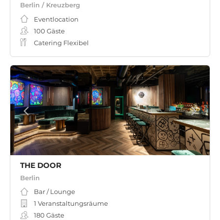
Berlin / Kreuzberg
Eventlocation
100
Gäste
Catering Flexibel
THE DOOR
Berlin
Bar / Lounge
1 Veranstaltungsräume
180
Gäste