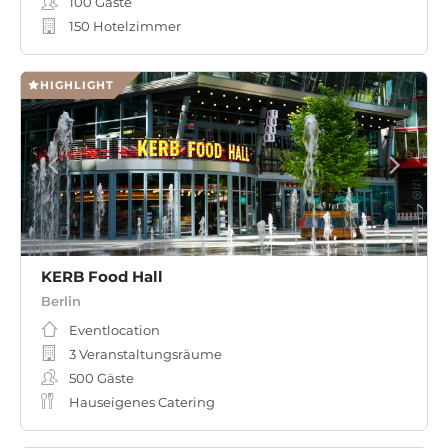
100
Gäste
150 Hotelzimmer
HIGHLIGHT
KERB Food Hall
Berlin
Eventlocation
3 Veranstaltungsräume
500
Gäste
Hauseigenes Catering