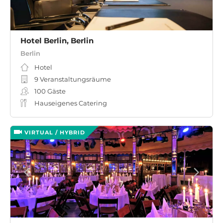
Hotel Berlin, Berlin
Berlin
Hotel
9 Veranstaltungsräume
100
Gäste
Hauseigenes Catering
VIRTUAL / HYBRID