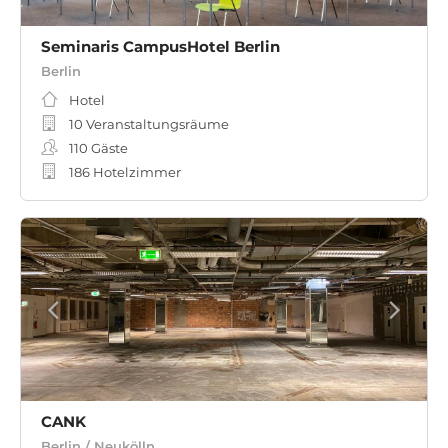
Seminaris CampusHotel Berlin
Berlin
Hotel
10 Veranstaltungsräume
110
Gäste
186 Hotelzimmer
CANK
Berlin / Neukölln