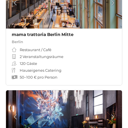
mama trattoria Berlin Mitte
Berlin
Restaurant / Café
2 Veranstaltungsräume
120
Gäste
Hauseigenes Catering
50
–
100 €
pro Person