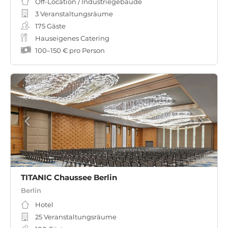
Off-Location / Industriegebäude
3 Veranstaltungsräume
175
Gäste
Hauseigenes Catering
100
–
150 €
pro Person
TITANIC Chaussee Berlin
Berlin
Hotel
25 Veranstaltungsräume