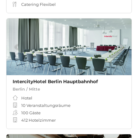
Catering Flexibel
IntercityHotel Berlin Hauptbahnhof
Berlin / Mitte
Hotel
10 Veranstaltungsräume
100
Gäste
412 Hotelzimmer