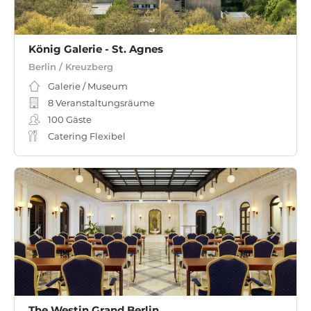
König Galerie - St. Agnes
Berlin / Kreuzberg
Galerie / Museum
8 Veranstaltungsräume
100
Gäste
Catering Flexibel
The Westin Grand Berlin