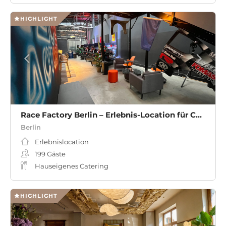
HIGHLIGHT
Race Factory Berlin – Erlebnis-Location für Corporate Events, Teambuilding & Workshops mit Motorsport-Charakter
Berlin
Erlebnislocation
199
Gäste
Hauseigenes Catering
HIGHLIGHT