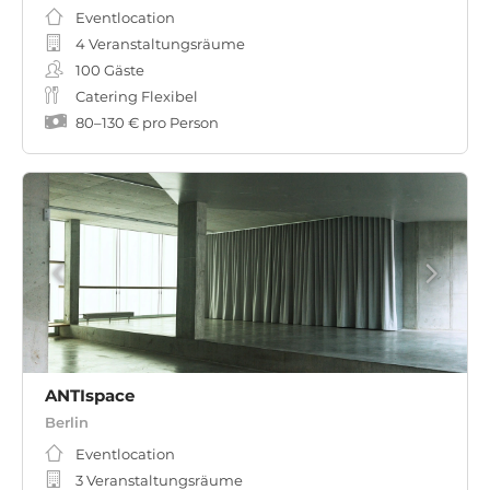
Eventlocation
4 Veranstaltungsräume
100
Gäste
Catering Flexibel
80
–
130 €
pro Person
ANTIspace
Berlin
Eventlocation
3 Veranstaltungsräume