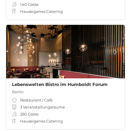
140
Gäste
Hauseigenes Catering
Lebenswelten Bistro im Humboldt Forum
Berlin
Restaurant / Café
3 Veranstaltungsräume
250
Gäste
Hauseigenes Catering