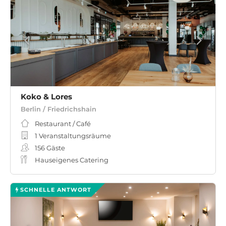
Koko & Lores
Berlin / Friedrichshain
Restaurant / Café
1 Veranstaltungsräume
156
Gäste
Hauseigenes Catering
SCHNELLE ANTWORT