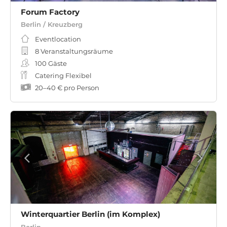
Forum Factory
Berlin / Kreuzberg
Eventlocation
8 Veranstaltungsräume
100
Gäste
Catering Flexibel
20
–
40 €
pro Person
Winterquartier Berlin (im Komplex)
Berlin