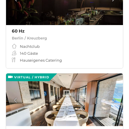
60 Hz
Berlin / Kreuzberg
Nachtclub
140
Gäste
Hauseigenes Catering
VIRTUAL / HYBRID