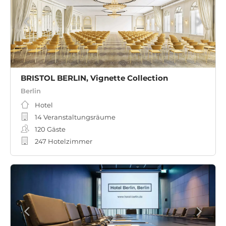
BRISTOL BERLIN, Vignette Collection
Berlin
Hotel
14 Veranstaltungsräume
120
Gäste
247 Hotelzimmer