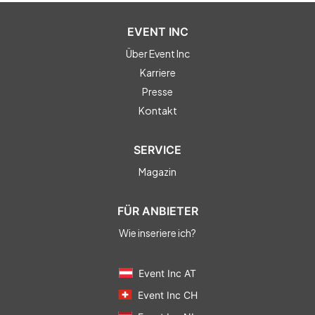
EVENT INC
Über Event Inc
Karriere
Presse
Kontakt
SERVICE
Magazin
FÜR ANBIETER
Wie inseriere ich?
Event Inc AT
Event Inc CH