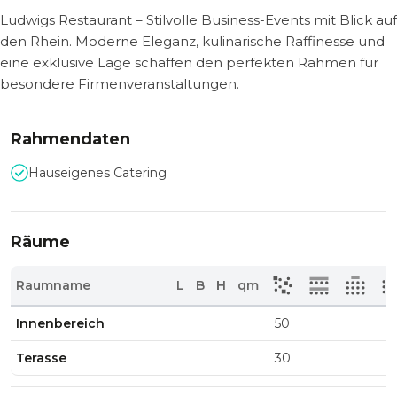
Ludwigs Restaurant – Stilvolle Business-Events mit Blick auf
den Rhein. Moderne Eleganz, kulinarische Raffinesse und
eine exklusive Lage schaffen den perfekten Rahmen für
besondere Firmenveranstaltungen.
Rahmendaten
Hauseigenes Catering
Räume
Raumname
L
B
H
qm
Innenbereich
50
Terasse
30