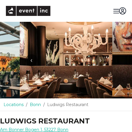
eventinc
‹
›
Locations
Bonn
Ludwigs Restaurant
LUDWIGS RESTAURANT
Am Bonner Bogen 1
,
53227
Bonn