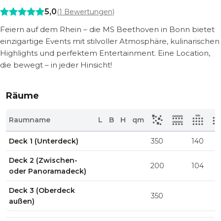
5,0
(
1
Bewertungen)
Feiern auf dem Rhein – die MS Beethoven in Bonn bietet
einzigartige Events mit stilvoller Atmosphäre, kulinarischen
Highlights und perfektem Entertainment. Eine Location,
die bewegt – in jeder Hinsicht!
Räume
Raumname
L
B
H
qm
Deck 1 (Unterdeck)
350
140
Deck 2 (Zwischen-
200
104
oder Panoramadeck)
Deck 3 (Oberdeck
350
außen)