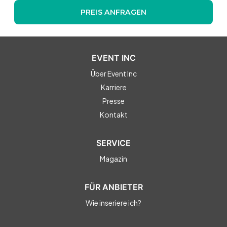
PREIS ANFRAGEN
EVENT INC
Über Event Inc
Karriere
Presse
Kontakt
SERVICE
Magazin
FÜR ANBIETER
Wie inseriere ich?