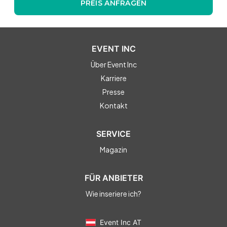
PREIS ANFRAGEN
EVENT INC
Über Event Inc
Karriere
Presse
Kontakt
SERVICE
Magazin
FÜR ANBIETER
Wie inseriere ich?
Event Inc AT