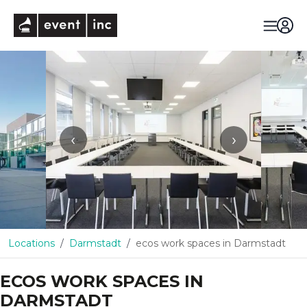
eventinc
‹
›
Locations
Darmstadt
ecos work spaces in Darmstadt
ECOS WORK SPACES IN
DARMSTADT