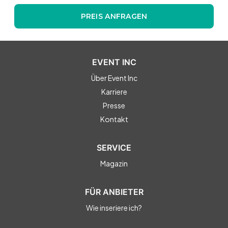
PREIS ANFRAGEN
EVENT INC
Über Event Inc
Karriere
Presse
Kontakt
SERVICE
Magazin
FÜR ANBIETER
Wie inseriere ich?