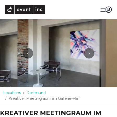
eventinc
‹
›
Locations
Dortmund
Kreativer Meetingraum im Gallerie-Flair
KREATIVER MEETINGRAUM IM