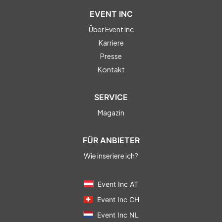
EVENT INC
Über Event Inc
Karriere
Presse
Kontakt
SERVICE
Magazin
FÜR ANBIETER
Wie inseriere ich?
Event Inc AT
Event Inc CH
Event Inc NL