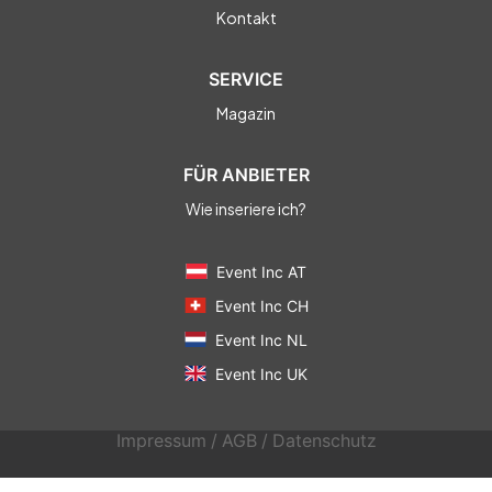
Kontakt
SERVICE
Magazin
FÜR ANBIETER
Wie inseriere ich?
Event Inc AT
Event Inc CH
Event Inc NL
Event Inc UK
Impressum
/
AGB
/
Datenschutz