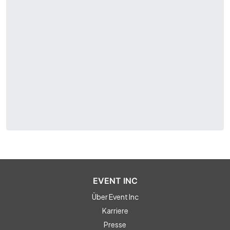
EVENT INC
Über Event Inc
Karriere
Presse