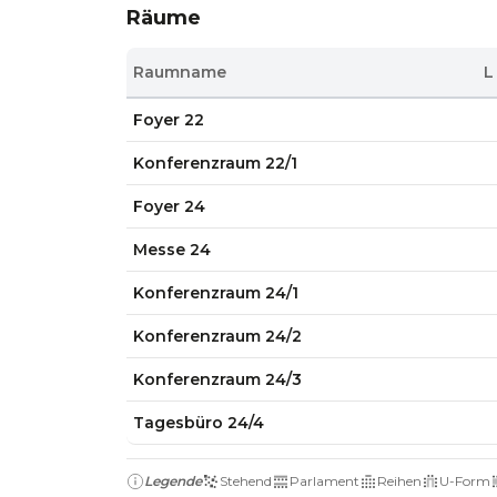
Räume
Raumname
L
Foyer 22
Konferenzraum 22/1
Foyer 24
Messe 24
Konferenzraum 24/1
Konferenzraum 24/2
Konferenzraum 24/3
Tagesbüro 24/4
Legende
Stehend
Parlament
Reihen
U-Form