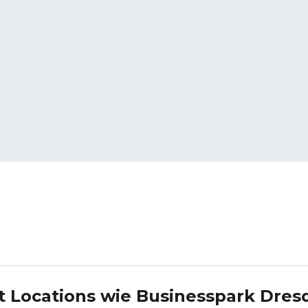
t Locations wie
Businesspark Dres