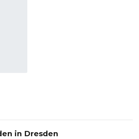
den
in
Dresden