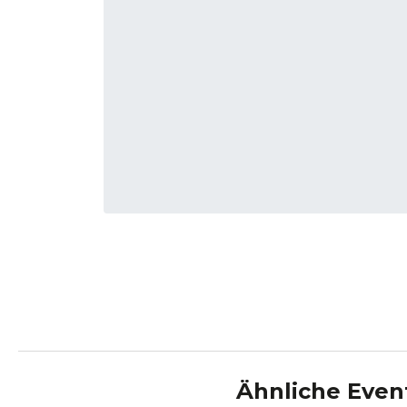
Ähnliche Even