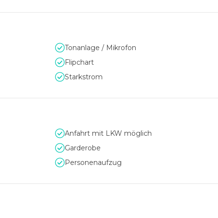
Tonanlage / Mikrofon
Flipchart
Starkstrom
Anfahrt mit LKW möglich
Garderobe
Personenaufzug