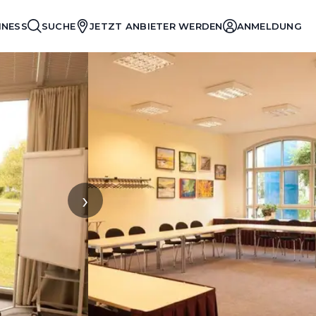
INESS
SUCHE
JETZT ANBIETER WERDEN
ANMELDUNG
›