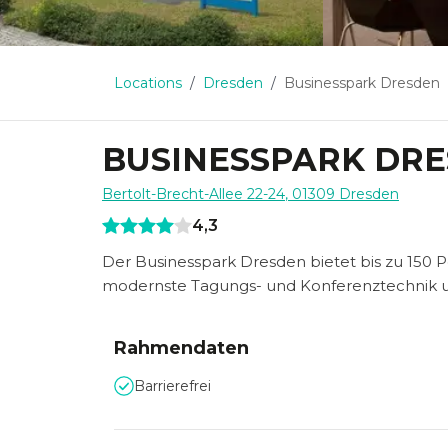
Locations
Dresden
Businesspark Dresden
BUSINESSPARK DR
Bertolt-Brecht-Allee 22-24
,
01309
Dresden
4,3
Der Businesspark Dresden bietet bis zu 150 P
modernste Tagungs- und Konferenztechnik un
Rahmendaten
Barrierefrei