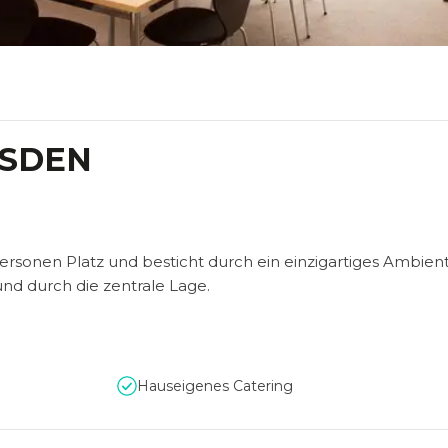
ESDEN
ersonen Platz und besticht durch ein einzigartiges Ambient
d durch die zentrale Lage.
Hauseigenes Catering