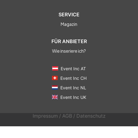
SERVICE
Magazin
FÜR ANBIETER
Wie inseriere ich?
Event Inc AT
Event Inc CH
Event Inc NL
Event Inc UK
Impressum
/
AGB
/
Datenschutz