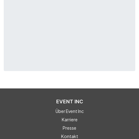
EVENT INC
Über Event Inc
Karriere
Presse
Kontakt