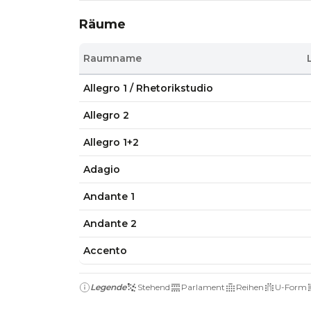
Räume
Raumname
Allegro 1 / Rhetorikstudio
Allegro 2
Allegro 1+2
Adagio
Andante 1
Andante 2
Accento
Legende
Stehend
Parlament
Reihen
U-Form