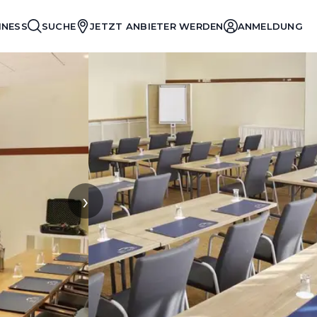
INESS
SUCHE
JETZT ANBIETER WERDEN
ANMELDUNG
›