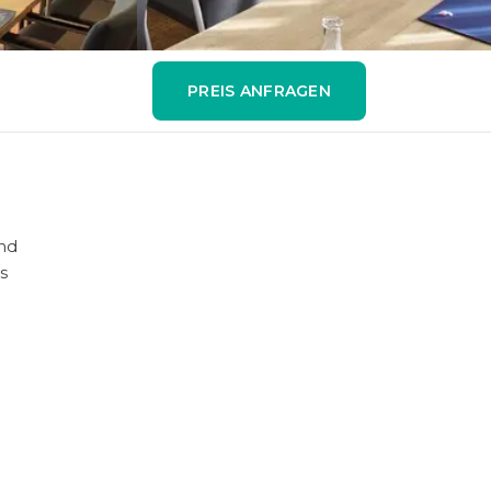
PREIS ANFRAGEN
und
s