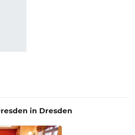
Dresden
in
Dresden