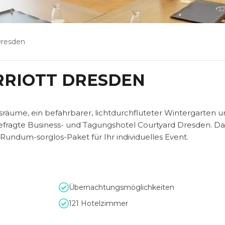
Dresden
RRIOTT DRESDEN
sräume, ein befahrbarer, lichtdurchfluteter Wintergarten 
efragte Business- und Tagungshotel Courtyard Dresden. Da
n Rundum-sorglos-Paket für Ihr individuelles Event.
Übernachtungsmöglichkeiten
121 Hotelzimmer