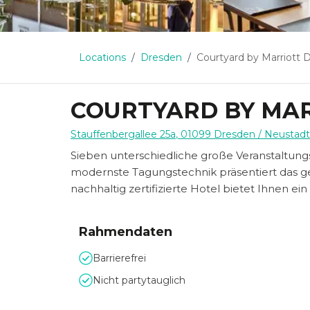
Locations
Dresden
Courtyard by Marriott 
COURTYARD BY MA
Stauffenbergallee 25a
,
01099
Dresden
/ Neustadt
Sieben unterschiedliche große Veranstaltung
modernste Tagungstechnik präsentiert das g
nachhaltig zertifizierte Hotel bietet Ihnen ei
Rahmendaten
Barrierefrei
Nicht partytauglich