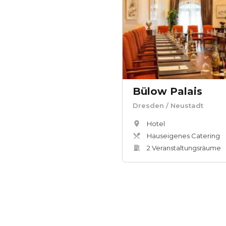
Bülow Palais
Dresden
/ Neustadt
Hotel
Hauseigenes Catering
2
Veranstaltungsräum
e