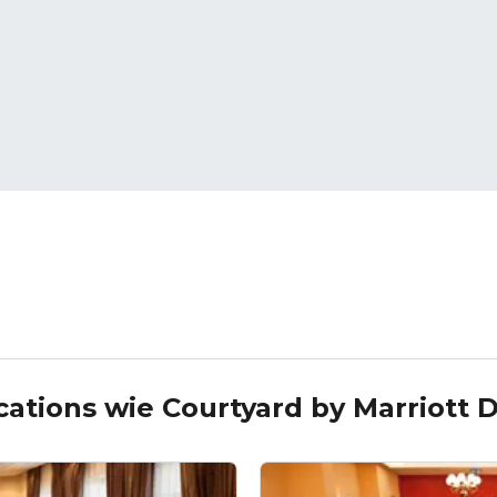
cations wie
Courtyard by Marriott 