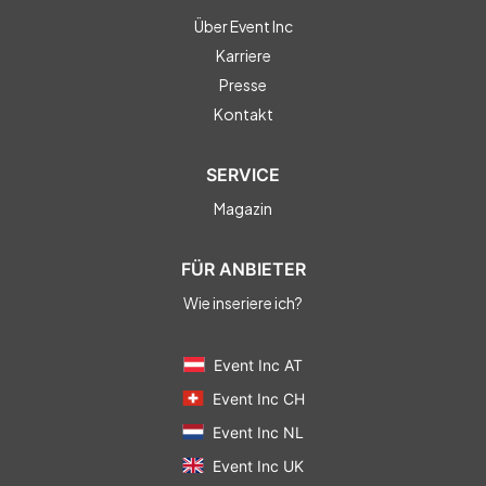
Über Event Inc
Karriere
Presse
Kontakt
SERVICE
Magazin
FÜR ANBIETER
Wie inseriere ich?
Event Inc AT
Event Inc CH
Event Inc NL
Event Inc UK