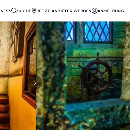
INESS
SUCHE
JETZT ANBIETER WERDEN
ANMELDUNG
›