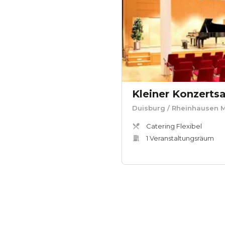
Kleiner Konzerts
Duisburg
/ Rheinhausen M
Catering Flexibel
1
Veranstaltungsräum