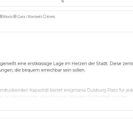
6
Block
Gala / Bankett
Kreis
ießt eine erstklassige Lage im Herzen der Stadt. Diese zentr
ungen, die bequem erreichbar sein sollen.
ndruckenden Kapazität bietet enigmania Duisburg Platz für jed
n zu Konferenzen - hier können Visionen Wirklichkeit werden.
hts
hafft eine inspirierende Atmosphäre für Ihre Veranstaltung. Die 
e und einzigartige Teamaktivitäten, die Ihre Firmenveranstalt