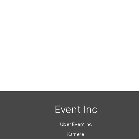
Event Inc
Über Event Inc
Karriere