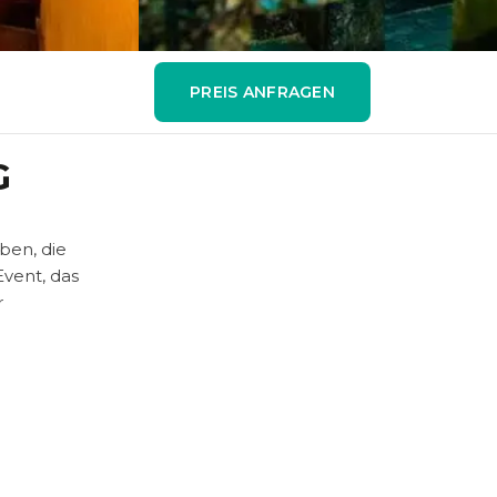
PREIS ANFRAGEN
G
ben, die
vent, das
r