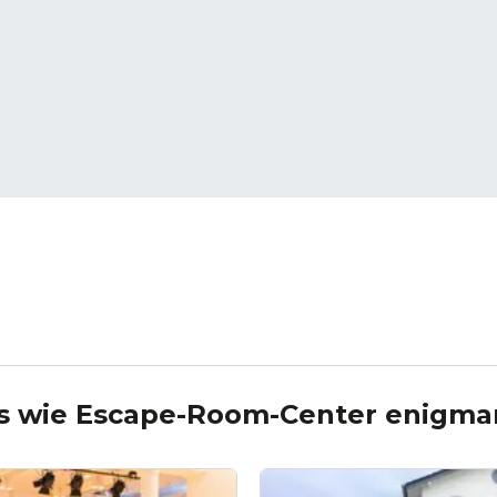
s wie
Escape-Room-Center enigma