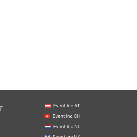
r
Event Inc AT
Event Inc CH
Event Inc NL
Event Inc UK