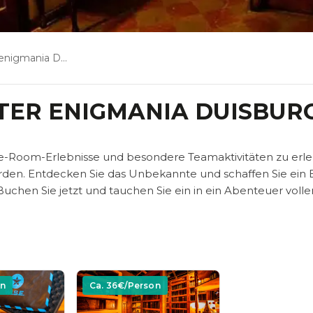
mania Duisburg
TER ENIGMANIA DUISBUR
pe-Room-Erlebnisse und besondere Teamaktivitäten zu erle
den. Entdecken Sie das Unbekannte und schaffen Sie ein E
Buchen Sie jetzt und tauchen Sie ein in ein Abenteuer volle
on
Ca.
36
€/Person