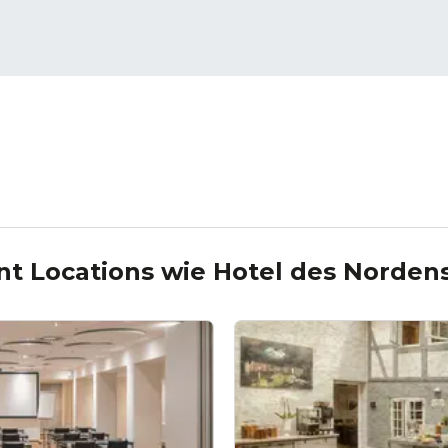
nt Locations wie
Hotel des Norden