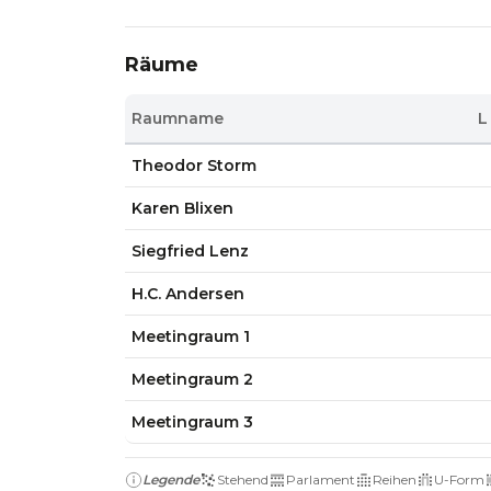
Räume
Raumname
L
Theodor Storm
Karen Blixen
Siegfried Lenz
H.C. Andersen
Meetingraum 1
Meetingraum 2
Meetingraum 3
Legende
Stehend
Parlament
Reihen
U-Form