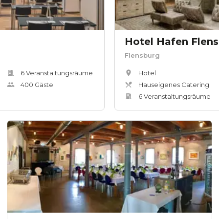
Hotel Hafen Flen
Flensburg
6
Veranstaltungsräum
e
Hotel
400
Gäste
Hauseigenes Catering
6
Veranstaltungsräum
e