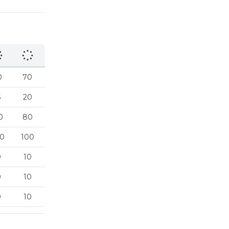
0
70
5
20
0
80
0
100
0
10
0
10
0
10