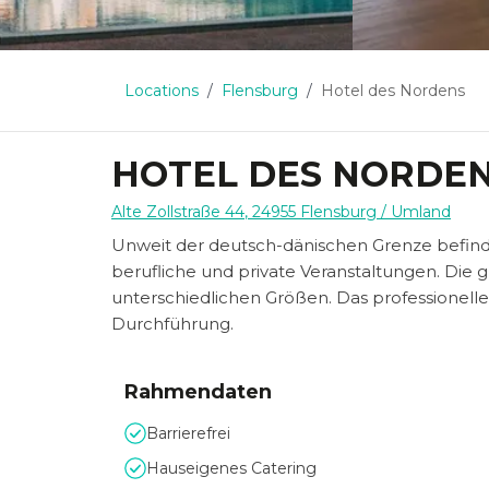
Locations
Flensburg
Hotel des Nordens
HOTEL DES NORDE
Alte Zollstraße 44
,
24955
Flensburg
/ Umland
Unweit der deutsch-dänischen Grenze befinde
berufliche und private Veranstaltungen. Die 
unterschiedlichen Größen. Das professionelle
Durchführung.
Rahmendaten
Barrierefrei
Hauseigenes Catering