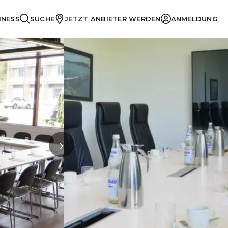
INESS
SUCHE
JETZT ANBIETER WERDEN
ANMELDUNG
›