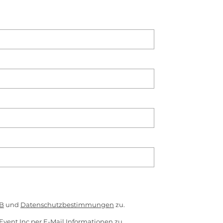
B
und
Datenschutzbestimmungen
zu.
Event Inc per E-Mail Informationen zu