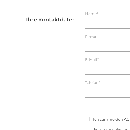
Name*
Ihre Kontaktdaten
Firma
E-Mail*
Telefon*
Ich stimme den
AG
Ja, ich möchte von 