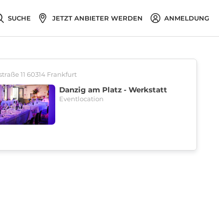
SUCHE
JETZT ANBIETER WERDEN
ANMELDUNG
traße 11 60314 Frankfurt
Danzig am Platz - Werkstatt
Eventlocation