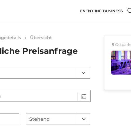
EVENT INC BUSINESS
gedetails
Übersicht
Ostparks
liche Preisanfrage