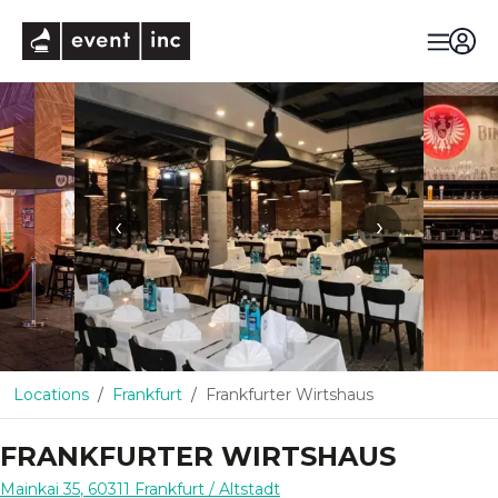
eventinc
‹
›
Locations
Frankfurt
Frankfurter Wirtshaus
FRANKFURTER WIRTSHAUS
Mainkai 35
,
60311
Frankfurt
/ Altstadt