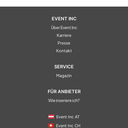
EVENT INC
Über Event Inc
Karriere
Presse
Kontakt
SERVICE
Magazin
FÜR ANBIETER
Wie inseriere ich?
Event Inc AT
Event Inc CH