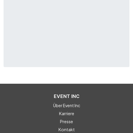
EVENT INC
Über Event Inc
Karriere
Presse
Kontakt