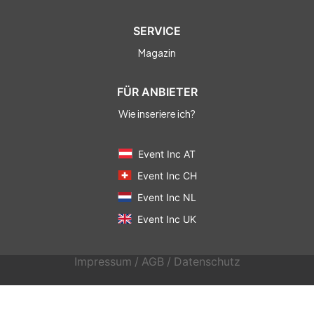
SERVICE
Magazin
FÜR ANBIETER
Wie inseriere ich?
Event Inc AT
Event Inc CH
Event Inc NL
Event Inc UK
Impressum
/
AGB
/
Datenschutz