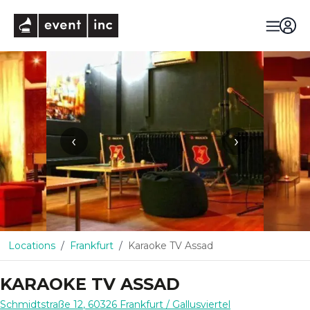
eventinc
‹
›
Locations
Frankfurt
Karaoke TV Assad
KARAOKE TV ASSAD
Schmidtstraße 12
,
60326
Frankfurt
/ Gallusviertel