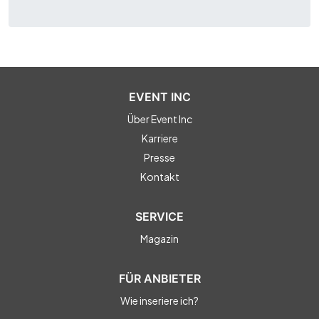
EVENT INC
Über Event Inc
Karriere
Presse
Kontakt
SERVICE
Magazin
FÜR ANBIETER
Wie inseriere ich?