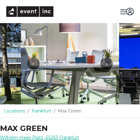
eventinc
‹
›
Locations
Frankfurt
Max Green
MAX GREEN
Wilhelm-Haas-Platz
,
63263
Frankfurt