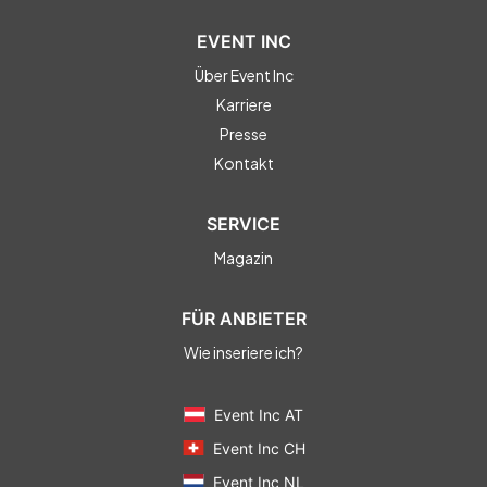
EVENT INC
Über Event Inc
Karriere
Presse
Kontakt
SERVICE
Magazin
FÜR ANBIETER
Wie inseriere ich?
Event Inc AT
Event Inc CH
Event Inc NL