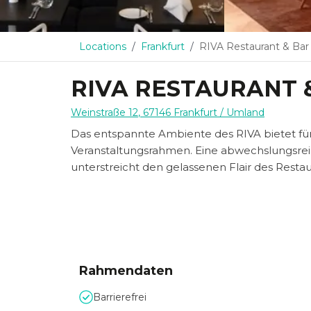
Locations
Frankfurt
RIVA Restaurant & Bar
RIVA RESTAURANT 
Weinstraße 12
,
67146
Frankfurt
/ Umland
Das entspannte Ambiente des RIVA bietet für
Veranstaltungsrahmen. Eine abwechslungsre
unterstreicht den gelassenen Flair des Restau
Rahmendaten
Barrierefrei