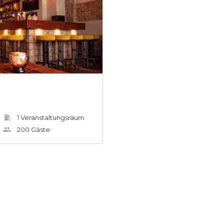
1
Veranstaltungsräum
200
Gäste