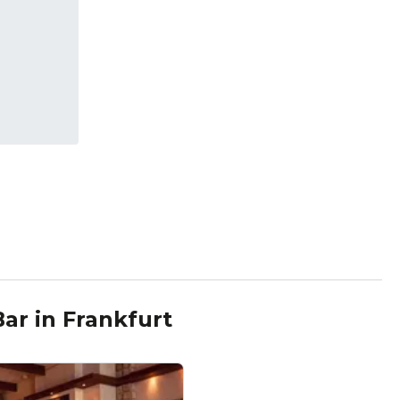
Bar
in
Frankfurt