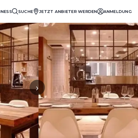
INESS
SUCHE
JETZT ANBIETER WERDEN
ANMELDUNG
›