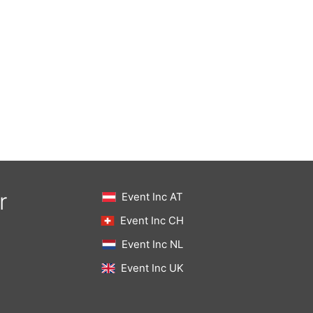
r
Event Inc AT
Event Inc CH
Event Inc NL
Event Inc UK