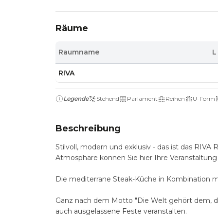
Räume
Raumname
L
RIVA
Legende
Stehend
Parlament
Reihen
U-Form
Beschreibung
Stilvoll, modern und exklusiv - das ist das RIVA
Atmosphäre können Sie hier Ihre Veranstaltung
Die mediterrane Steak-Küche in Kombination m
Ganz nach dem Motto "Die Welt gehört dem, der
auch ausgelassene Feste veranstalten.