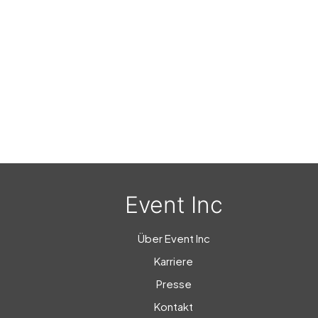
Event Inc
Über Event Inc
Karriere
Presse
Kontakt